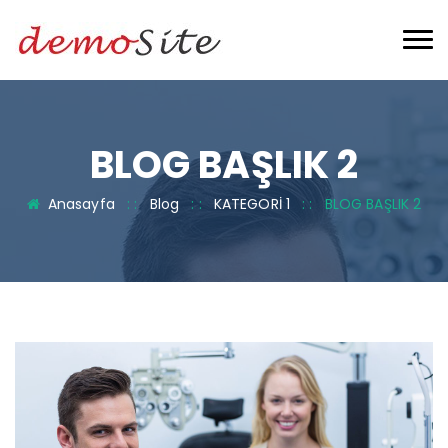
BLOG BAŞLIK 2
Anasayfa
: :
Blog
: :
KATEGORİ 1
: :
BLOG BAŞLIK 2