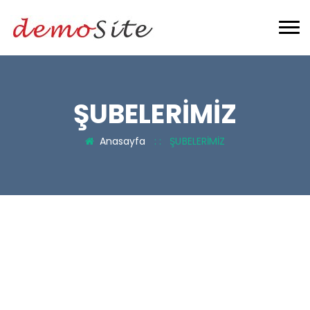
ŞUBELERİMİZ
Anasayfa
: :
ŞUBELERİMİZ