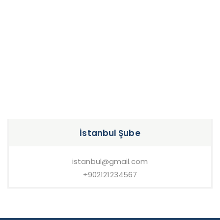
İstanbul Şube
istanbul@gmail.com
+902121234567